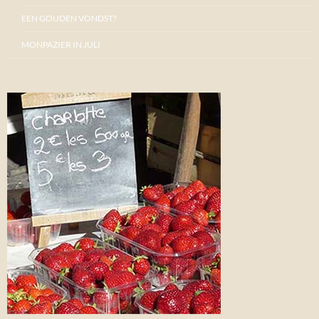
EEN GOUDEN VONDST?
MONPAZIER IN JULI