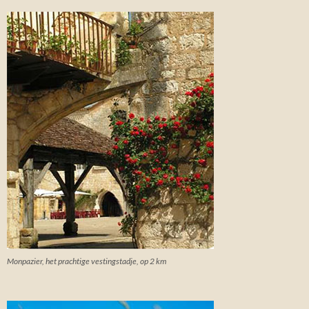
Monpazier, het prachtige vestingstadje, op 2 km