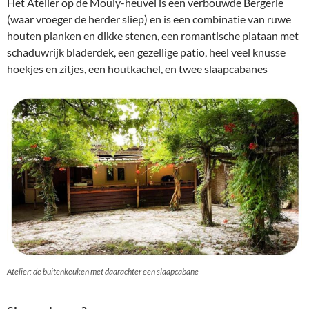
Het Atelier op de Mouly-heuvel is een verbouwde Bergerie
(waar vroeger de herder sliep) en is een combinatie van ruwe
houten planken en dikke stenen, een romantische plataan met
schaduwrijk bladerdek, een gezellige patio, heel veel knusse
hoekjes en zitjes, een houtkachel, en twee slaapcabanes
Atelier: de buitenkeuken met daarachter een slaapcabane