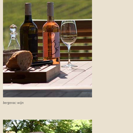
bergerac: wijn