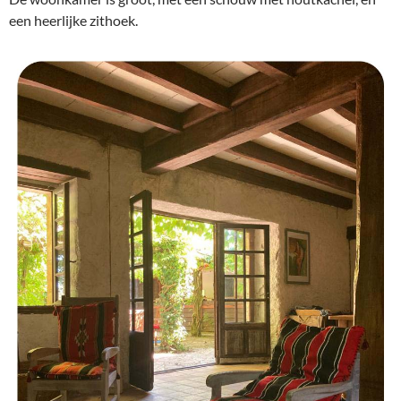
een heerlijke zithoek.