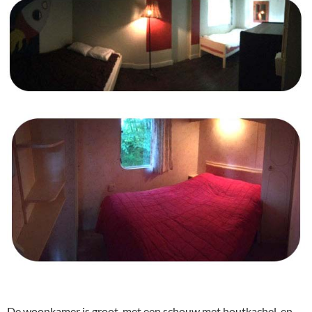
De woonkamer is groot, met een schouw met houtkachel, en