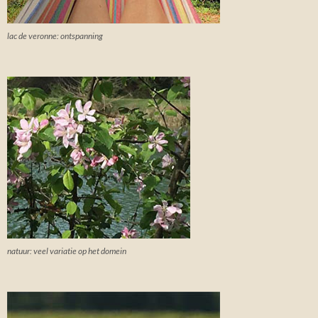
lac de veronne: ontspanning
natuur: veel variatie op het domein