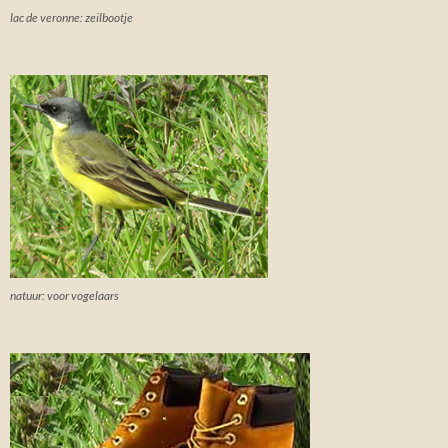
lac de veronne: zeilbootje
natuur: voor vogelaars