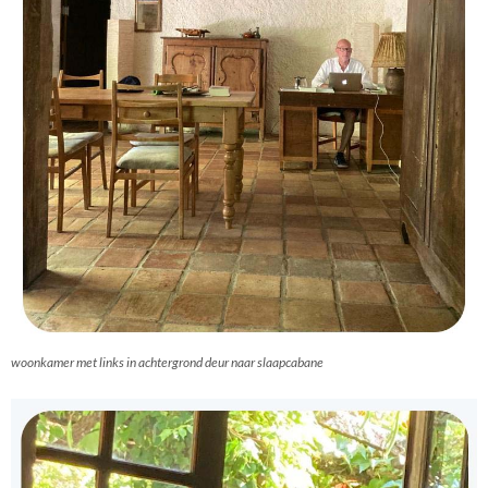
woonkamer met links in achtergrond deur naar slaapcabane