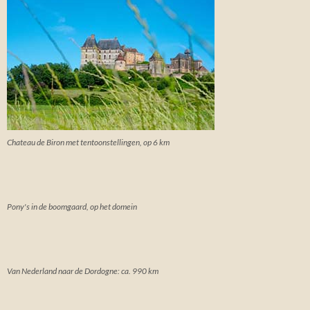
Chateau de Biron met tentoonstellingen, op 6 km
Pony's in de boomgaard, op het domein
Van Nederland naar de Dordogne: ca. 990 km