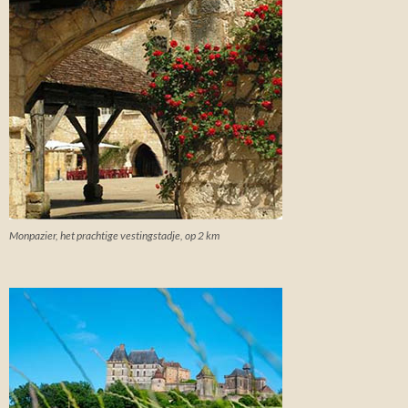
Monpazier, het prachtige vestingstadje, op 2 km