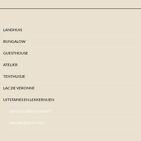
LANDHUIS
BUNGALOW
GUESTHOUSE
ATELIER
TENTHUISJE
LAC DE VERONNE
UITSTAPJES EN LEKKERNIJEN
EEN GOUDEN VONDST?
MONPAZIER IN JULI