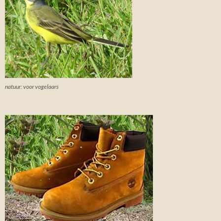
natuur: voor vogelaars