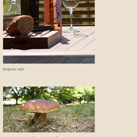
bergerac: wijn