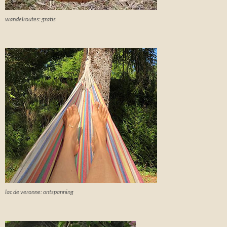
wandelroutes: gratis
lac de veronne: ontspanning