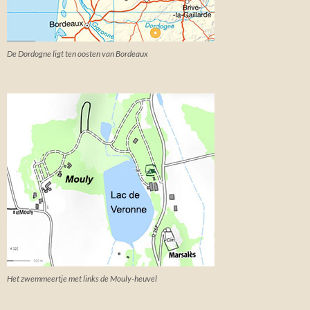
De Dordogne ligt ten oosten van Bordeaux
Het zwemmeertje met links de Mouly-heuvel