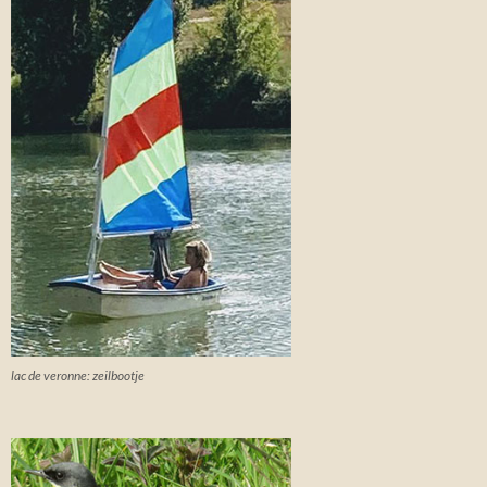
lac de veronne: zeilbootje