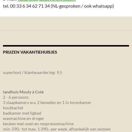
tel. 00 33 6 34 62 71 34 (NL-gesproken / ook whatsapp)
PRIJZEN VAKANTIEHUISJES
superhost / klantwaardering: 9,5
landhuis Mouly à Coté
2 - 6 persoons
3 slaapkamers w.v. 2 beneden en 1 in torenkamer
houtkachel
badkamer met ligbad
wasmachine en droger
keuken met oven en nespressomachine
min. 590,- tot max. 1.390,- per week, afhankelijk van seizoen